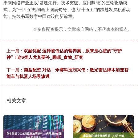
未来网络产业正以“基建先行、技术突破、应用赋能”的三轮驱动模
式，为“十四五”规划画上圆满句号，也为“十五五”的跨越发展积蓄动
能，持续书写数字中国建设的新篇章。
金多多配资提示：文章来自网络，不代表本站观点。
上一篇：
双融优配 这种被低估的营养素，原来是心脏的“守护
神”！这6类人尤其要补_睡眠_食物_研究
下一篇：
德益配资 对话丨禾赛科技刘兴伟：激光雷达降本加速智
能车与机器人场景渗透
相关文章