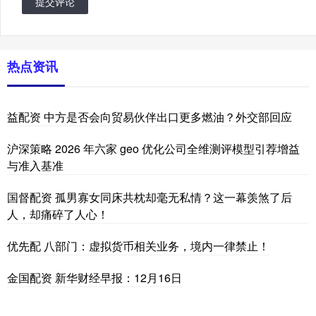
提交评论
热点资讯
益配资 中方是否会向贸易伙伴出口更多燃油？外交部回应
沪深策略 2026 年六家 geo 优化公司全维测评模型引荐增益
与准入基准
国督配资 孤男寡女同床共枕却毫无私情？这一幕羡煞了后
人，却痛碎了人心！
优先配 八部门：虚拟货币相关业务，境内一律禁止！
金国配资 新华财经早报：12月16日