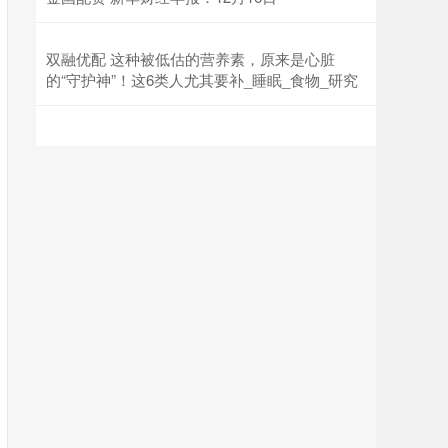
双融优配 这种被低估的营养素，原来是心脏
的“守护神”！这6类人尤其要补_睡眠_食物_研究