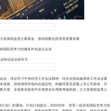
发展权益类公募基金，推动指数化投资高质量发展
有国际竞争力的服务外包龙头企业
业和信息化部许可
议，传达学习中央经济工作会议精神，结合全国金融系统工作会议要
本强基，持续增强市场内在稳定性。积极培育高质量上市公司群体，开
购力度。全面推动落实中长期资金长周期考核机制，大力发展权益类公
划》的通知。行动计划提出，到2030年，培育一批具有国际竞争力的
显的服务外包集聚区，服务外包数字化、智能化、绿色化、融合化发展