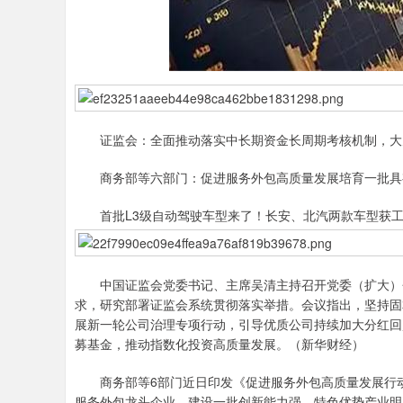
证监会：全面推动落实中长期资金长周期考核机制，大力
商务部等六部门：促进服务外包高质量发展培育一批具
首批L3级自动驾驶车型来了！长安、北汽两款车型获工
中国证监会党委书记、主席吴清主持召开党委（扩大）会
求，研究部署证监会系统贯彻落实举措。会议指出，坚持固
展新一轮公司治理专项行动，引导优质公司持续加大分红回
募基金，推动指数化投资高质量发展。（新华财经）
商务部等6部门近日印发《促进服务外包高质量发展行动计
服务外包龙头企业，建设一批创新能力强、特色优势产业明