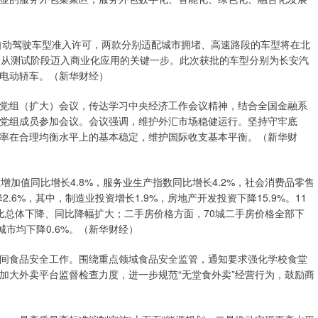
自动驾驶车型准入许可，两款分别适配城市拥堵、高速路段的车型将在北
驶从测试阶段迈入商业化应用的关键一步。此次获批的车型分别为长安汽
电动轿车。（新华财经）
组（扩大）会议，传达学习中央经济工作会议精神，结合全国金融系
党组成员参加会议。会议强调，维护外汇市场稳健运行。坚持守牢底
率在合理均衡水平上的基本稳定，维护国际收支基本平衡。（新华财
值同比增长4.8%，服务业生产指数同比增长4.2%，社会消费品零售
2.6%，其中，制造业投资增长1.9%，房地产开发投资下降15.9%。11
环比总体下降、同比降幅扩大；二手房价格方面，70城二手房价格全部下
城市均下降0.6%。（新华财经）
食品安全工作。围绕重点领域食品安全监管，通知要求强化学校食堂
加大外卖平台监督检查力度，进一步规范“无堂食外卖”经营行为，鼓励商