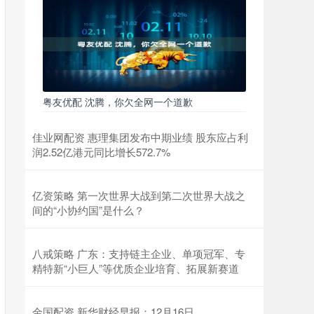
粤友优配 沈腾，你欠全网一个道歉
佳业网配资 惠理集团发布中期业绩 股东应占利
润2.52亿港元同比增长572.7%
亿资策略 第一次世界大战到第二次世界大战之
间的“小协约国”是什么？
八戒策略 广东：支持链主企业、单项冠军、专
精特新“小巨人”等优质企业培育、拓展新赛道
金国配资 新华财经早报：12月16日