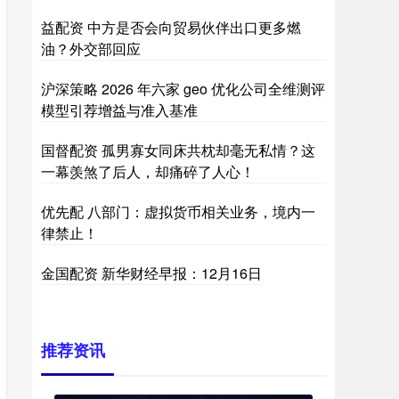
益配资 中方是否会向贸易伙伴出口更多燃
油？外交部回应
沪深策略 2026 年六家 geo 优化公司全维测评
模型引荐增益与准入基准
国督配资 孤男寡女同床共枕却毫无私情？这
一幕羡煞了后人，却痛碎了人心！
优先配 八部门：虚拟货币相关业务，境内一
律禁止！
金国配资 新华财经早报：12月16日
推荐资讯