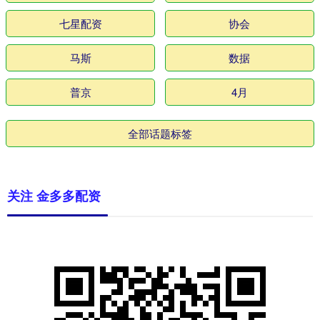
七星配资
协会
马斯
数据
普京
4月
全部话题标签
关注 金多多配资