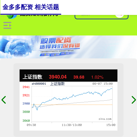
金多多配资 相关话题
上证指数
3940.04
39.68
1.02%