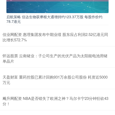
启航策略 信达生物获摩根大通增持约123.37万股 每股作价约
78.7港元
佳业网配资 惠理集团发布中期业绩 股东应占利润2.52亿港元同
比增长572.7%
怀远股票 云南锗业：子公司生产的光伏产品为太阳能电池用锗
单晶片
天盈财富 重药控股已累计回购931万余股公司股份 耗资近5000
万元
飚升网配资 NBA是否错失了欧洲之神？马尔卡宁23分钟狂砍43
分！