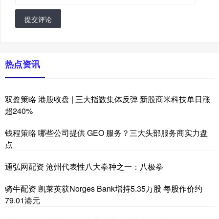
提交评论
热点资讯
双盈策略 港股收盘 | 三大指数集体反弹 新股商米科技单日涨
超240%
钱程策略 哪些公司提供 GEO 服务？三大头部服务商实力盘
点
通弘网配资 沧州代表性八大拳种之一：八极拳
骑牛配资 凯莱英获Norges Bank增持5.35万股 每股作价约
79.01港元