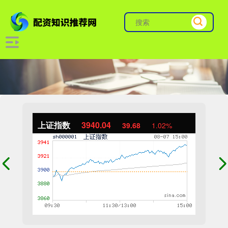
上证指数
3940.04
39.68
1.02%