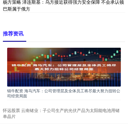
杨方策略 泽连斯基：乌方接近获得强力安全保障 不会承认顿
巴斯属于俄方
推荐资讯
锦牛配资 海马汽车：公司管理层及全体员工将尽最大努力扭转公
司经营局面
怀远股票 云南锗业：子公司生产的光伏产品为太阳能电池用锗
单晶片