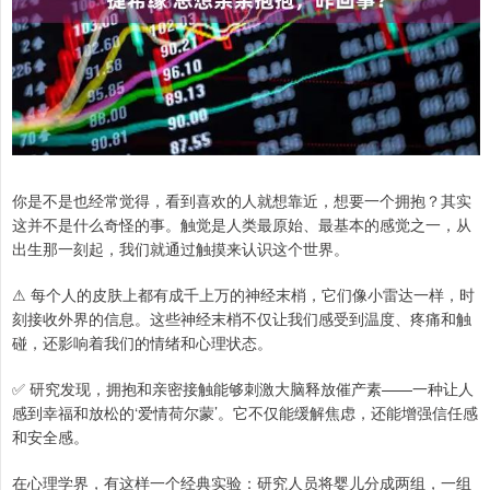
你是不是也经常觉得，看到喜欢的人就想靠近，想要一个拥抱？其实
这并不是什么奇怪的事。触觉是人类最原始、最基本的感觉之一，从
出生那一刻起，我们就通过触摸来认识这个世界。
⚠ 每个人的皮肤上都有成千上万的神经末梢，它们像小雷达一样，时
刻接收外界的信息。这些神经末梢不仅让我们感受到温度、疼痛和触
碰，还影响着我们的情绪和心理状态。
✅ 研究发现，拥抱和亲密接触能够刺激大脑释放催产素——一种让人
感到幸福和放松的‘爱情荷尔蒙’。它不仅能缓解焦虑，还能增强信任感
和安全感。
在心理学界，有这样一个经典实验：研究人员将婴儿分成两组，一组