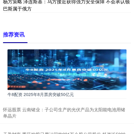
杨方策略 泽连斯基：乌方接近获得强力安全保障 不会承认顿
巴斯属于俄方
推荐资讯
牛8配资 2025年8月票房突破50亿元
怀远股票 云南锗业：子公司生产的光伏产品为太阳能电池用锗
单晶片