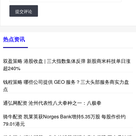
提交评论
热点资讯
双盈策略 港股收盘 | 三大指数集体反弹 新股商米科技单日涨
超240%
钱程策略 哪些公司提供 GEO 服务？三大头部服务商实力盘
点
通弘网配资 沧州代表性八大拳种之一：八极拳
骑牛配资 凯莱英获Norges Bank增持5.35万股 每股作价约
79.01港元