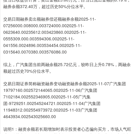
融券余额372.40万，超过历史50%分位水平。
交易日期融券卖出额融券偿还额融券余额2025-11-
07256000.008000.003724000.002025-11-
0623640.00235612.003423860.002025-11-
0555309.000.003594306.002025-11-
041556.0024896.003534454.002025-11-
0315640.0070380.003576086.00
综上，广汽集团当前两融余额25.72亿元，较昨日上升0.78%，两融余
额超过历史70%分位水平。
交易日期证券简称融资融券变动融资融券余额2025-11-07广汽集团
19797160.002572144065.002025-11-06广汽集团
7102184.002552346905.002025-11-05广汽集
团-9729251.002545244721.002025-11-04广汽集团
11948312.002554973972.002025-11-03广汽集团
4643934.002543025660.00
说明1：融资余额若长期增加时表示投资者心态偏向买方，市场人气旺