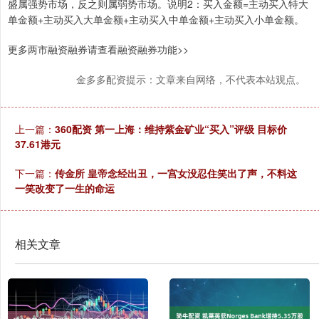
盛属强势市场，反之则属弱势市场。说明2：买入金额=主动买入特大
单金额+主动买入大单金额+主动买入中单金额+主动买入小单金额。
更多两市融资融券请查看融资融券功能>>
金多多配资提示：文章来自网络，不代表本站观点。
上一篇：
360配资 第一上海：维持紫金矿业“买入”评级 目标价
37.61港元
下一篇：
传金所 皇帝念经出丑，一宫女没忍住笑出了声，不料这
一笑改变了一生的命运
相关文章