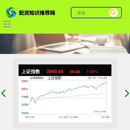
上证指数
3940.04
39.68
1.02%