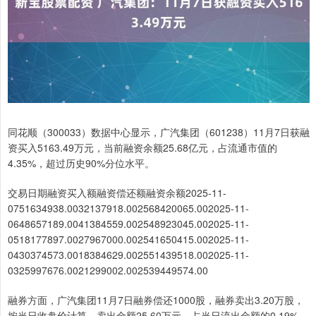
同花顺（300033）数据中心显示，广汽集团（601238）11月7日获融
资买入5163.49万元，当前融资余额25.68亿元，占流通市值的
4.35%，超过历史90%分位水平。
交易日期融资买入额融资偿还额融资余额2025-11-
0751634938.0032137918.002568420065.002025-11-
0648657189.0041384559.002548923045.002025-11-
0518177897.0027967000.002541650415.002025-11-
0430374573.0018384629.002551439518.002025-11-
0325997676.0021299002.002539449574.00
融券方面，广汽集团11月7日融券偿还1000股，融券卖出3.20万股，
按当日收盘价计算，卖出金额25.60万元，占当日流出金额的0.19%，