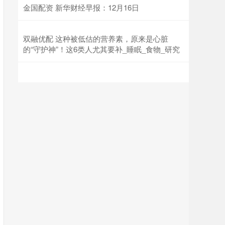
金国配资 新华财经早报：12月16日
双融优配 这种被低估的营养素，原来是心脏
的“守护神”！这6类人尤其要补_睡眠_食物_研究