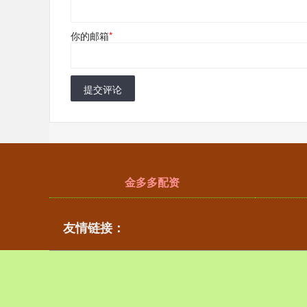
你的邮箱
*
提交评论
金多多配资
友情链接：