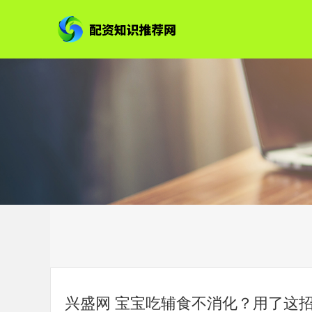
兴盛网 宝宝吃辅食不消化？用了这