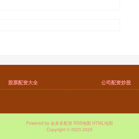
股票配资大全
公司配资炒股
Powered by
金多多配资
RSS地图
HTML地图
Copyright
© 2023-2025