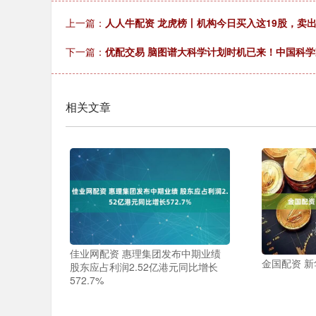
上一篇：
人人牛配资 龙虎榜丨机构今日买入这19股，卖出
下一篇：
优配交易 脑图谱大科学计划时机已来！中国科
相关文章
佳业网配资 惠理集团发布中期业绩
金国配资 新
股东应占利润2.52亿港元同比增长
572.7%