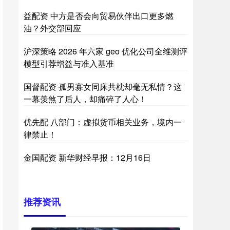
益配资 中方是否会向贸易伙伴出口更多燃
油？外交部回应
沪深策略 2026 年六家 geo 优化公司全维测评
模型引荐增益与准入基准
国督配资 孤男寡女同床共枕却毫无私情？这
一幕羡煞了后人，却痛碎了人心！
优先配 八部门：虚拟货币相关业务，境内一
律禁止！
金国配资 新华财经早报：12月16日
推荐资讯