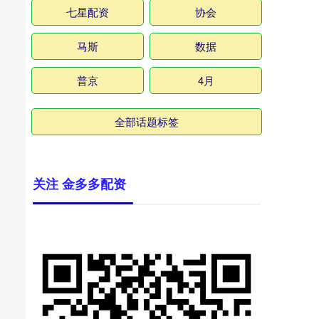
七星配资
协会
马斯
数据
普京
4月
全部话题标签
关注 金多多配资