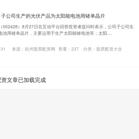
：子公司生产的光伏产品为太阳能电池用锗单晶片
002428）8月27日在互动平台回答投资者提问时表示，公司子公司生
池用锗单晶片，主要运用于生产太阳能锗电池等；太阳....
31
来源：杭州股票配资网
查看：
237
分类：
股票配资大全
配资文章已加载完成