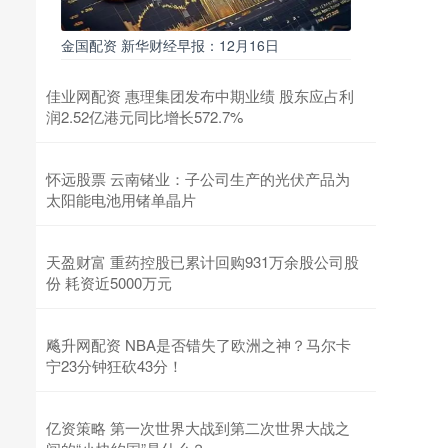
金国配资 新华财经早报：12月16日
佳业网配资 惠理集团发布中期业绩 股东应占利
润2.52亿港元同比增长572.7%
怀远股票 云南锗业：子公司生产的光伏产品为
太阳能电池用锗单晶片
天盈财富 重药控股已累计回购931万余股公司股
份 耗资近5000万元
飚升网配资 NBA是否错失了欧洲之神？马尔卡
宁23分钟狂砍43分！
亿资策略 第一次世界大战到第二次世界大战之