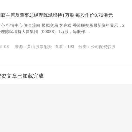
获主席及董事总经理陈斌增持1万股 每股作价3.72港元
中心 行情中心 资金流向 模拟交易 客户端 香港联交所最新资料显示，2
陈斌增持大昌集团（00088）1万股，每股作....
5-03
来源：萧山股票配资
查看：
193
分类：
公司配资炒股
配资文章已加载完成