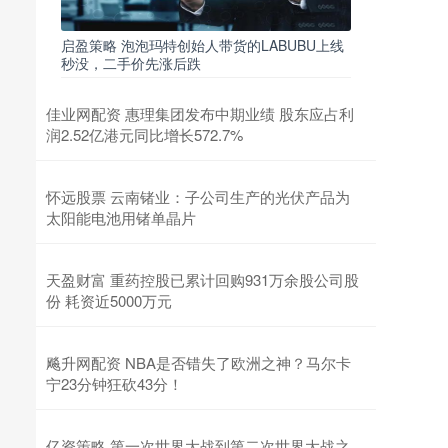
启盈策略 泡泡玛特创始人带货的LABUBU上线
秒没，二手价先涨后跌
佳业网配资 惠理集团发布中期业绩 股东应占利
润2.52亿港元同比增长572.7%
怀远股票 云南锗业：子公司生产的光伏产品为
太阳能电池用锗单晶片
天盈财富 重药控股已累计回购931万余股公司股
份 耗资近5000万元
飚升网配资 NBA是否错失了欧洲之神？马尔卡
宁23分钟狂砍43分！
亿资策略 第一次世界大战到第二次世界大战之