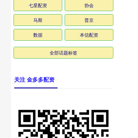
七星配资
协会
马斯
普京
数据
本信配资
全部话题标签
关注 金多多配资