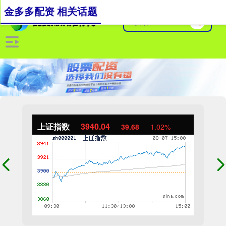
金多多配资 相关话题
上证指数
3940.04
39.68
1.02%