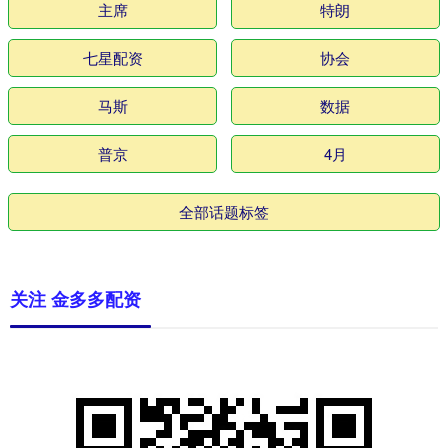
主席
特朗
七星配资
协会
马斯
数据
普京
4月
全部话题标签
关注 金多多配资