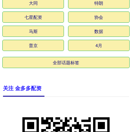
大同
特朗
七星配资
协会
马斯
数据
普京
4月
全部话题标签
关注 金多多配资