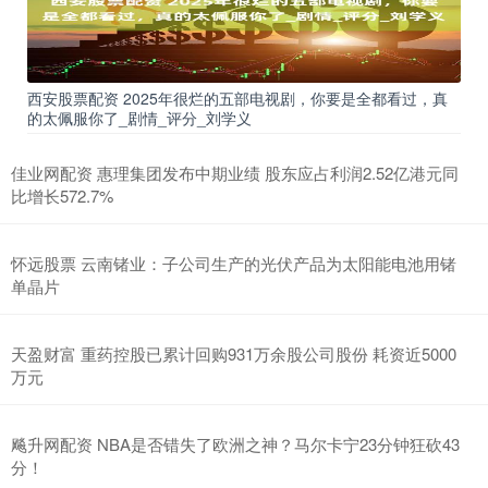
西安股票配资 2025年很烂的五部电视剧，你要是全都看过，真
的太佩服你了_剧情_评分_刘学义
佳业网配资 惠理集团发布中期业绩 股东应占利润2.52亿港元同
比增长572.7%
怀远股票 云南锗业：子公司生产的光伏产品为太阳能电池用锗
单晶片
天盈财富 重药控股已累计回购931万余股公司股份 耗资近5000
万元
飚升网配资 NBA是否错失了欧洲之神？马尔卡宁23分钟狂砍43
分！