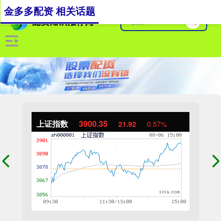
金多多配资 相关话题
上证指数
3900.35
21.92
0.57%