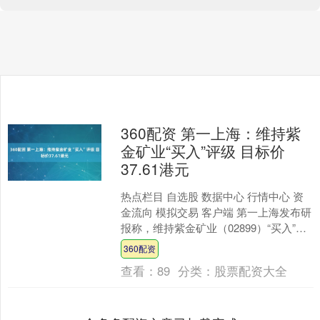
360配资 第一上海：维持紫
金矿业“买入”评级 目标价
37.61港元
热点栏目 自选股 数据中心 行情中心 资
金流向 模拟交易 客户端 第一上海发布研
报称，维持紫金矿业（02899）“买入”评
级，分别调整2025-2027年归母净....
360配资
查看：
89
分类：
股票配资大全