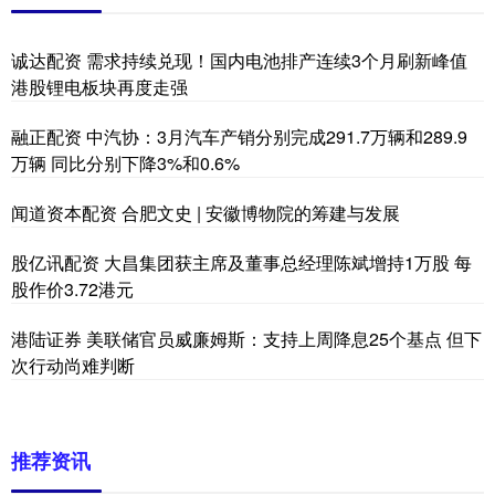
诚达配资 需求持续兑现！国内电池排产连续3个月刷新峰值
港股锂电板块再度走强
融正配资 中汽协：3月汽车产销分别完成291.7万辆和289.9
万辆 同比分别下降3%和0.6%
闻道资本配资 合肥文史 | 安徽博物院的筹建与发展
股亿讯配资 大昌集团获主席及董事总经理陈斌增持1万股 每
股作价3.72港元
港陆证券 美联储官员威廉姆斯：支持上周降息25个基点 但下
次行动尚难判断
推荐资讯