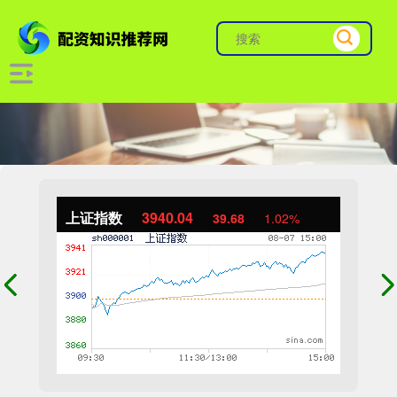
上证指数
3940.04
39.68
1.02%