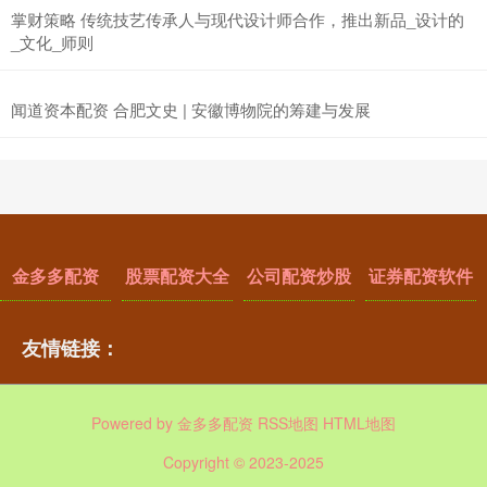
掌财策略 传统技艺传承人与现代设计师合作，推出新品_设计的
_文化_师则
闻道资本配资 合肥文史 | 安徽博物院的筹建与发展
金多多配资
股票配资大全
公司配资炒股
证券配资软件
友情链接：
Powered by
金多多配资
RSS地图
HTML地图
Copyright
© 2023-2025