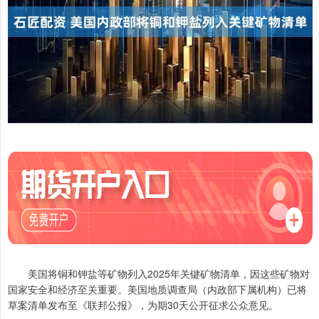
美国将铜和钾盐等矿物列入2025年关键矿物清单，因这些矿物对
国家安全和经济至关重要。美国地质调查局（内政部下属机构）已将
草案清单发布至《联邦公报》，为期30天公开征求公众意见。