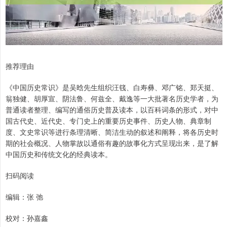
推荐理由
《中国历史常识》是吴晗先生组织汪篯、白寿彝、邓广铭、郑天挺、
翁独健、胡厚宣、阴法鲁、何兹全、戴逸等一大批著名历史学者，为
普通读者整理、编写的通俗历史普及读本，以百科词条的形式，对中
国古代史、近代史、专门史上的重要历史事件、历史人物、典章制
度、文史常识等进行条理清晰、简洁生动的叙述和阐释，将各历史时
期的社会概况、人物掌故以通俗有趣的故事化方式呈现出来，是了解
中国历史和传统文化的经典读本。
扫码阅读
编辑：张 弛
校对：孙嘉鑫