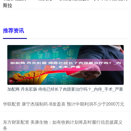
斯拉
推荐资讯
加配网 丹东肛肠 痔疮已经长了肉团要治疗吗？_内痔_手术_严重
华联配资 康宁杰瑞制药-B发盈喜 预计中期利润不少于2000万元
东方财富配资 美康生物：如有收购计划将及时履行信息披露义
务