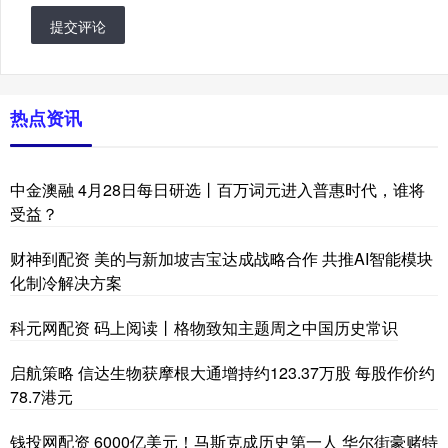
提交评论
热点资讯
中金澳融 4月28日每日研选丨百万词元进入普惠时代，谁将
受益？
财神到配资 美的与新加坡吉宝达成战略合作 共推AI智能模块
化制冷解决方案
科元网配资 码上阅读丨格物致知主题周之中国历史常识
启航策略 信达生物获摩根大通增持约123.37万股 每股作价约
78.7港元
钱投网配资 6000亿美元！马斯克成历史第一人 华尔街豪赌特