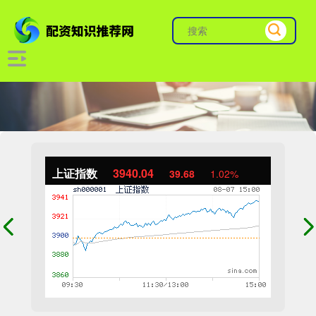
上证指数
3940.04
39.68
1.02%